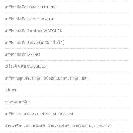
นาฬิกาข้อมือ CASIO FUTURIST
นาฬิกาข้อมือ Guess WATCH
นาฬิกาข้อมือ Reebok WATCHES
นาฬิกาข้อมือ Seiko (นาฬิกา ไซโก้)
นาฬิกาข้อมือ METRO
เครื่องคิดเลข Calculator
นาฬิกาปลุกเก๋ๆ , นาฬิกาดิจิตอลแปลกๆ , นาฬิกาปลุก
แว่นตา
งานซ่อมนาฬิกา
นาฬิกาแขวน SEIKO , RHYTHM , DOGENI
สายนาฬิกา , สายหนังแท้ , สายจระเข้แท้ , สายไนล่อน , สายนาโต