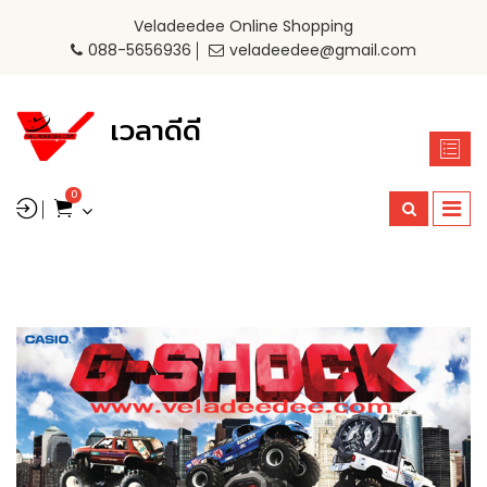
Veladeedee Online Shopping
088-5656936
veladeedee@gmail.com
เวลาดีดี
0