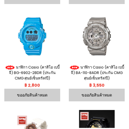
นาฬิกา Casio (คาสิโอ เบบี้
นาฬิกา Casio (คาสิโอ เบบี้
จี) BG-6902-2BDR (ประกัน
จี) BA-110-8ADR (ประกัน CMG
CMG ศูนย์เซ็นทรัล1ปี)
ศูนย์เซ็นทรัล1ปี)
฿ 2,800
฿ 3,550
ขออภัยสินค้าหมด
ขออภัยสินค้าหมด