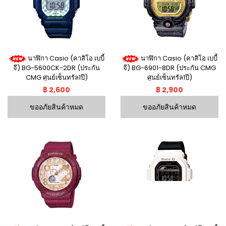
นาฬิกา Casio (คาสิโอ เบบี้
นาฬิกา Casio (คาสิโอ เบบี้
จี) BG-5600CK-2DR (ประกัน
จี) BG-6901-8DR (ประกัน CMG
CMG ศูนย์เซ็นทรัล1ปี)
ศูนย์เซ็นทรัล1ปี)
฿ 2,600
฿ 2,900
ขออภัยสินค้าหมด
ขออภัยสินค้าหมด