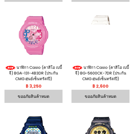
นาฬิกา Casio (คาสิโอ เบบี้
นาฬิกา Casio (คาสิโอ เบบี้
จี) BGA-131-4B3DR (ประกัน
จี) BG-5600CK-7DR (ประกัน
CMG ศูนย์เซ็นทรัล1ปี)
CMG ศูนย์เซ็นทรัล1ปี)
฿ 3,250
฿ 2,600
ขออภัยสินค้าหมด
ขออภัยสินค้าหมด