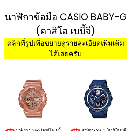
นาฬิกาข้อมือ CASIO BABY-G
(คาสิโอ เบบี้จี)
คลิกที่รูปเพื่อขยายดูรายละเอียดเพิ่มเติม
ได้เลยครับ
นาฬิกา Casio (คาสิโอ เบบี้
นาฬิกา Casio (คาสิโอ เบบี้