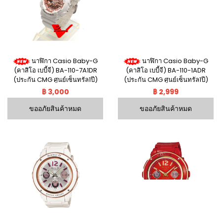
นาฬิกา Casio Baby-G
นาฬิกา Casio Baby-G
(คาสิโอ เบบี้จี) BA-110-7A1DR
(คาสิโอ เบบี้จี) BA-110-1ADR
(ประกัน CMG ศูนย์เซ็นทรัล1ปี)
(ประกัน CMG ศูนย์เซ็นทรัล1ปี)
฿ 3,000
฿ 2,999
ขออภัยสินค้าหมด
ขออภัยสินค้าหมด