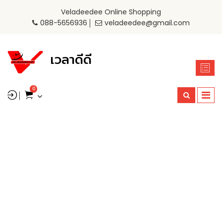
Veladeedee Online Shopping
088-5656936
veladeedee@gmail.com
เวลาดีดี
0