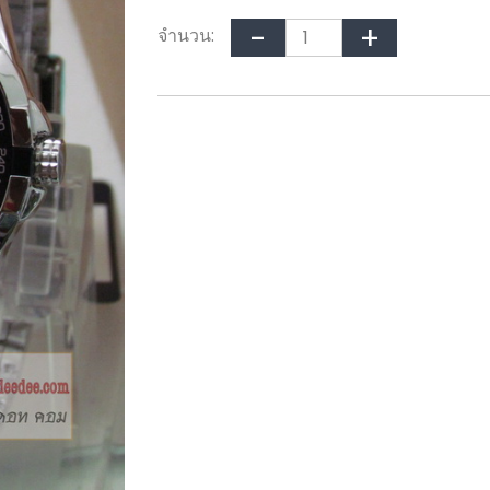
จำนวน: