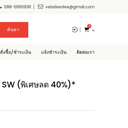
088-5656936
veladeedee@gmail.com
0
ค้นหา
สั่งซื้อ/ชำระเงิน
แจ้งชำระเงิน
ติดต่อเรา
 SW (พิเศษลด 40%)*