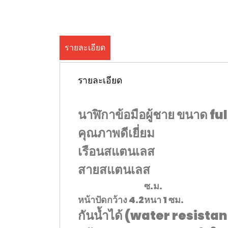
รายละเอียด
รายละเอียด
นาฬิกาข้อมือผู้ชาย ขนาด fu
คุณภาพดีเยี่ยม
เรือนสแตนเลส
สายสแตนเลส
ซ.ม.
หน้าปัด
กว้าง 4.2
หนา 1 ซม.
กันน้ำได้ (water resistan