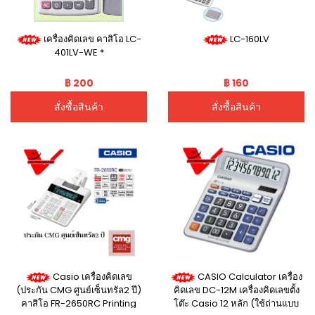
เครื่องคิดเลข คาสิโอ LC-
LC-160LV
401LV-WE *
฿ 200
฿ 160
สั่งซื้อสินค้า
สั่งซื้อสินค้า
Casio เครื่องคิดเลข
CASIO Calculator เครื่อง
(ประกัน CMG ศูนย์เซ็นทรัล2 ปี)
คิดเลข DC-12M เครื่องคิดเลขตั้ง
คาสิโอ FR-2650RC Printing
โต๊ะ Casio 12 หลัก (ใช้ถ่านแบบ