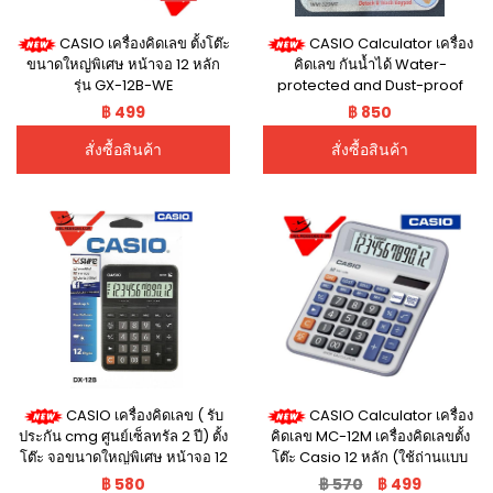
CASIO เครื่องคิดเลข ตั้งโต๊ะ
CASIO Calculator เครื่อง
ขนาดใหญ่พิเศษ หน้าจอ 12 หลัก
คิดเลข กันน้ำได้ Water-
รุ่น GX-12B-WE
protected and Dust-proof
เครื่องคิดเลขตั้งโต๊ะ WM-320MT
฿ 499
฿ 850
เครื่องคิดเลขตั้งโต๊ะ ( รับประกัน
cmg ศูนย์เซ็ลทรัล 2 ปี )
สั่งซื้อสินค้า
สั่งซื้อสินค้า
CASIO เครื่องคิดเลข ( รับ
CASIO Calculator เครื่อง
ประกัน cmg ศูนย์เซ็ลทรัล 2 ปี) ตั้ง
คิดเลข MC-12M เครื่องคิดเลขตั้ง
โต๊ะ จอขนาดใหญ่พิเศษ หน้าจอ 12
โต๊ะ Casio 12 หลัก (ใช้ถ่านแบบ
หลัก เครื่องคิดเลขปรับทศนิยม รุ่น
2a) ประกันศูนย์เซ็นทรัล 2ปี รุ่น
฿ 580
฿ 570
฿ 499