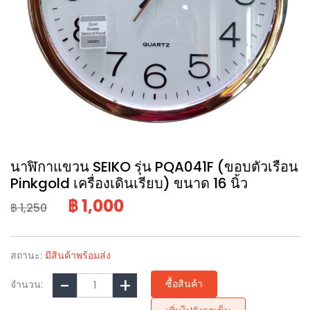
นาฬิกาแขวน SEIKO รุ่น PQA041F (ขอบตัวเรือน
Pinkgold เครื่องเดินเรียบ) ขนาด 16 นิ้ว
฿ 1,000
฿ 1,250
สถานะ:
มีสินค้าพร้อมส่ง
ซื้อสินค้า
จำนวน: