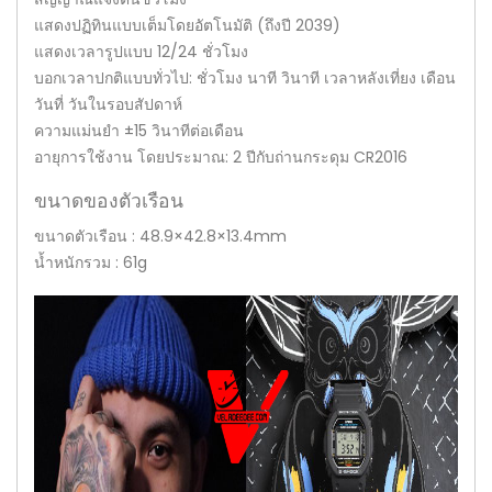
แสดงปฏิทินแบบเต็มโดยอัตโนมัติ (ถึงปี 2039)
แสดงเวลารูปแบบ 12/24 ชั่วโมง
บอกเวลาปกติแบบทั่วไป: ชั่วโมง นาที วินาที เวลาหลังเที่ยง เดือน
วันที่ วันในรอบสัปดาห์
ความแม่นยำ ±15 วินาทีต่อเดือน
อายุการใช้งาน โดยประมาณ: 2 ปีกับถ่านกระดุม CR2016
ขนาดของตัวเรือน
ขนาดตัวเรือน : 48.9×42.8×13.4mm
น้ำหนักรวม : 61g