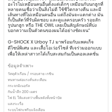
อะไรไม่เหมือนคนอื่นตั้งแต่เด็กๆ เหมือนกับนกฮูกที่
หลายคนเชื่อว่าเป็นสิ่งไม่ดี ใช้ชีวิตกลางคืน และมี
เส้นทางที่ไม่เหมือนคนอื่น แต่ถึงมันจะแตกต่าง มัน
ก็เป็นสัตว์ที่รับผิดชอบ และดูแลครอบครัว
รอยสัก
รูปนกฮูก หรือ THE OWL เลยเป็นสัญลักษณ์ที่บ่ง
บอกความเป็นตัวตนของผมได้อย่างชัดเจน”
G-SHOCK X Urboy TJ มาพร้อมกับแพคเก็จ
ดีไซน์พิเศษ และเสื้อโอเว่อร์ไซส์ ทีเจร่วมออกแบบ
เพื่อให้เหล่าสาวกได้เก็บสะสมกันเป็นคอลเลคชั่น
ข้อมูลจำเพาะ
วัสดุตัวเรือน / กรอบสาย เรซิน
ทนทานต่อแรงสั่นสะเทือน
กระจกมิเนอรัล
กันน้ำลึก 200 เมตร
ไฟ EL ให้แสงสว่างพื้นหลังทั้งหน้าปัด
แสงระเรื่อ
ระบบไฟกะพริบแจ้งเตือน