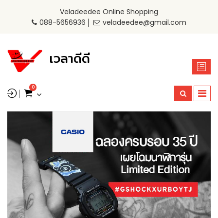
Veladeedee Online Shopping
088-5656936
veladeedee@gmail.com
เวลาดีดี
0