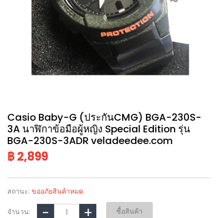
Casio Baby-G (ประกันCMG) BGA-230S-
3A นาฬิกาข้อมือผู้หญิง Special Edition รุ่น
BGA-230S-3ADR veladeedee.com
฿ 2,899
สถานะ:
ขออภัยสินค้าหมด
ซื้อสินค้า
จำนวน: