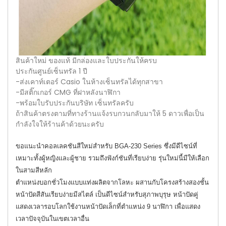
สินค้าใหม่ ของแท้ มีกล่องและใบประกันให้ครบ
ประกันศูนย์เซ็นทรัล 1 ปี
-ส่งเคาท์เตอร์ Casio ในห้างเซ็นทรัลได้ทุกสาขา
-มีสติ๊กเกอร์ CMG ที่ฝาหลังนาฬิกา
-พร้อมใบรับประกันบริษัท เซ็นทรัลครับ
ถ้าสินค้าตรงตามที่ทางร้านแจ้งรบกวนกลับมาให้ 5 ดาวเพื่อเป็น
กำลังใจให้ร้านค้าด้วยนะครับ
ขอแนะนำคอลเลคชันสีใหม่สำหรับ BGA-230 Series ซึ่งมีดีไซน์ที่
เหมาะทั้งผู้หญิงและผู้ชาย รวมถึงฟังก์ชันที่เรียบง่าย รุ่นใหม่นี้มีให้เลือก
ในสามสีหลัก
ตำแหน่งบอกชั่วโมงแบบแท่งผลิตจากโลหะ ผสานกับโครงสร้างสองชั้น
หน้าปัดสีสันเรียบง่ายมีสไตล์ เป็นดีไซน์สำหรับสุภาพบุรุษ หน้าปัดคู่
แสดงเวลารอบโลกใช้งานหน้าปัดเล็กที่ตำแหน่ง 9 นาฬิกา เพื่อแสดง
เวลาปัจจุบันในเขตเวลาอื่น