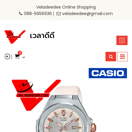
Veladeedee Online Shopping
088-5656936
veladeedee@gmail.com
เวลาดีดี
0