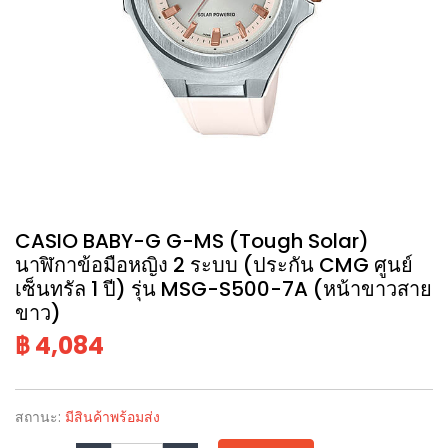
CASIO BABY-G G-MS (Tough Solar)
นาฬิกาข้อมือหญิง 2 ระบบ (ประกัน CMG ศูนย์
เซ็นทรัล 1 ปี) รุ่น MSG-S500-7A (หน้าขาวสาย
ขาว)
฿ 4,084
สถานะ:
มีสินค้าพร้อมส่ง