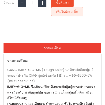
ซื้อสินค้า
จำนวน:
เพิ่มไปยังรถเข็น
รายละเอียด
รายละเอียด
CASIO BABY-G G-MS (Tough Solar) นาฬิกาข้อมือหญิง 2
ระบบ (ประกัน CMG ศูนย์เซ็นทรัล 1 ปี) รุ่น MSG-S500-7A
(หน้าขาวสายขาว)
BABY-G G-MS ซึ่งเป็นนาฬิกาที่เหมาะกับผู้หญิงกระฉับกระเฉง
และมีระดับเข้ากับยุคสมัย ขอแนะนำรุ่นใหม่สุดเก๋ไก๋ที่มาพร้อม
ดีไซน์เรียบหรู
กรอบแบนราบและเฉียบคม ตำแหน่งบอกชั่วโมงทรงพีระมิดหัว