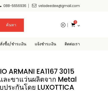
088-5656936
veladeedee@gmail.com
0
ค้นหา
สั่งซื้อ/ชำระเงิน
แจ้งชำระเงิน
ติดต่อเรา
IO ARMANI EA1167 3015
และขาแว่นผลิตจาก Metal
 รับประกันโดย LUXOTTICA