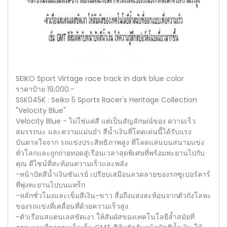
SEIKO Sport Virtage race track in dark blue color
ราคาป้าย 19,000.-
SSK045K : Seiko 5 Sports Racer's Heritage Collection
"Velocity Blue"
Velocity Blue - ไม่ใช่แค่สี แต่เป็นสัญลักษณ์ของ ความเร็ว
สมรรถนะ และความแม่นยำ สีน้ำเงินที่โดดเด่นนี้ได้รับแรง
บันดาลใจจาก รถแข่งประสิทธิภาพสูง ที่โลดแล่นบนสนามแข่ง
ทั่วโลกและถูกถ่ายทอดสู่เรือนเวลาสุดพิเศษที่พร้อมทะยานไปกับ
คุณ ดีไซน์ที่สะท้อนความเร็วและพลัง
-หน้าปัดสีน้ำเงินซันเรย์ เปรียบเสมือนลวดลายของรถซูเปอร์คาร์
ที่พุ่งทะยานไปบนแทร็ก
-หลักชั่วโมงและเข็มสีเงิน-ขาว สื่อถึงแสงสะท้อนจากตัวถังโลหะ
ของรถแข่งที่เคลื่อนที่ด้วยความเร็วสูง
-ตัวเรือนสแตนเลสขัดเงา ให้สัมผัสของเทคโนโลยีล้ำสมัยที่