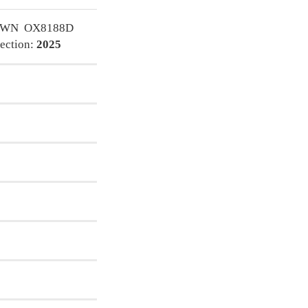
OWN OX8188D
ection:
2025