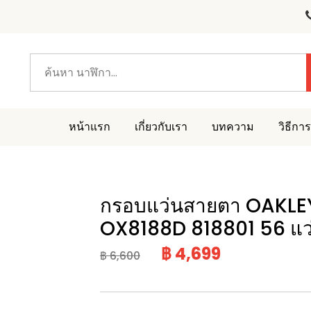
หน้าแรก
เกี่ยวกับเรา
บทความ
วิธีการ
กรอบแว่นสายตา OAKL
OX8188D 818801 56 แว
฿ 4,699
฿ 6,600