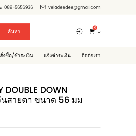
088-5656936
veladeedee@gmail.com
0
ค้นหา
สั่งซื้อ/ชำระเงิน
แจ้งชำระเงิน
ติดต่อเรา
EY DOUBLE DOWN
่นสายตา ขนาด 56 มม