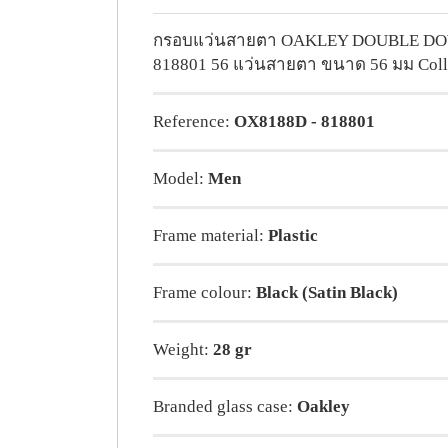
กรอบแว่นสายตา OAKLEY DOUBLE D
818801 56 แว่นสายตา ขนาด 56 มม Coll
Reference:
OX8188D - 818801
Model:
Men
Frame material:
Plastic
Frame colour:
Black (Satin Black)
Weight:
28 gr
Branded glass case:
Oakley