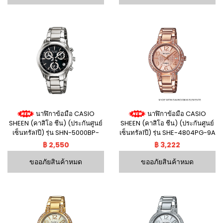
นาฬิกาข้อมือ CASIO
นาฬิกาข้อมือ CASIO
SHEEN (คาสิโอ ชีน) (ประกันศูนย์
SHEEN (คาสิโอ ชีน) (ประกันศูนย์
เซ็นทรัล1ปี) รุ่น SHN-5000BP-
เซ็นทรัล1ปี) รุ่น SHE-4804PG-9A
1AV
฿ 2,550
฿ 3,222
ขออภัยสินค้าหมด
ขออภัยสินค้าหมด