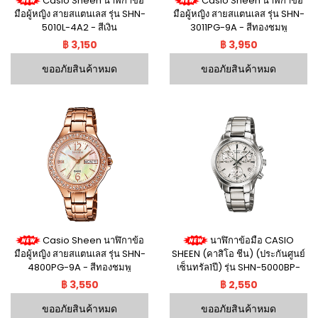
Casio Sheen นาฬิกาข้อ
Casio Sheen นาฬิกาข้อ
มือผู้หญิง สายสแตนเลส รุ่น SHN-
มือผู้หญิง สายสแตนเลส รุ่น SHN-
5010L-4A2 - สีเงิน
3011PG-9A - สีทองชมพู
฿ 3,150
฿ 3,950
ขออภัยสินค้าหมด
ขออภัยสินค้าหมด
Casio Sheen นาฬิกาข้อ
นาฬิกาข้อมือ CASIO
มือผู้หญิง สายสแตนเลส รุ่น SHN-
SHEEN (คาสิโอ ชีน) (ประกันศูนย์
4800PG-9A - สีทองชมพู
เซ็นทรัล1ปี) รุ่น SHN-5000BP-
7AV
฿ 3,550
฿ 2,550
ขออภัยสินค้าหมด
ขออภัยสินค้าหมด