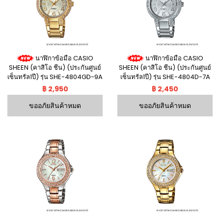
นาฬิกาข้อมือ CASIO
นาฬิกาข้อมือ CASIO
SHEEN (คาสิโอ ชีน) (ประกันศูนย์
SHEEN (คาสิโอ ชีน) (ประกันศูนย์
เซ็นทรัล1ปี) รุ่น SHE-4804GD-9A
เซ็นทรัล1ปี) รุ่น SHE-4804D-7A
฿ 2,950
฿ 2,450
ขออภัยสินค้าหมด
ขออภัยสินค้าหมด