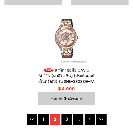
นาฬิกาข้อมือ CASIO
SHEEN (คาสิโอ ชีน) (ประกันศูนย์
เซ็นทรัล1ปี) รุ่น SHE-3803SG-7A
฿ 4,000
ขออภัยสินค้าหมด
<<
1
2
3
...
>
>>