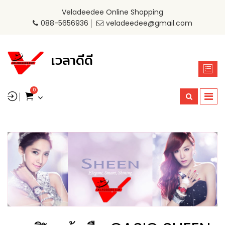
Veladeedee Online Shopping
088-5656936
veladeedee@gmail.com
เวลาดีดี
0