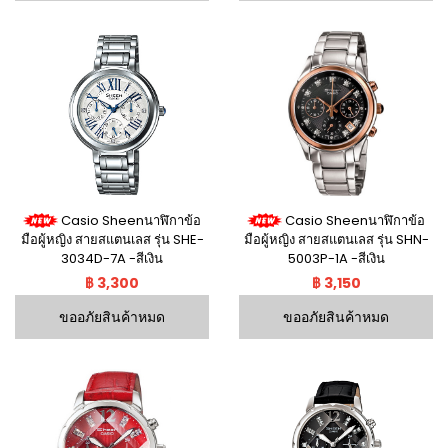
Casio Sheenนาฬิกาข้อ
Casio Sheenนาฬิกาข้อ
มือผู้หญิง สายสแตนเลส รุ่น SHE-
มือผู้หญิง สายสแตนเลส รุ่น SHN-
3034D-7A -สีเงิน
5003P-1A -สีเงิน
฿ 3,300
฿ 3,150
ขออภัยสินค้าหมด
ขออภัยสินค้าหมด